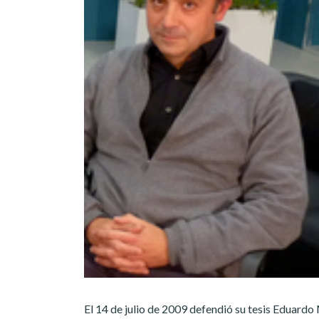
El 14 de julio de 2009 defendió su tesis Eduardo