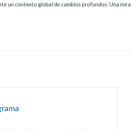
te un contexto global de cambios profundos: Una mira
grama