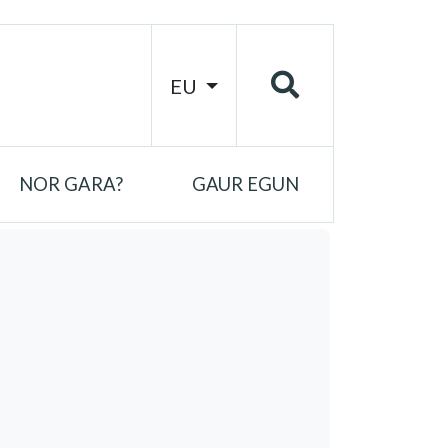
EU
NOR GARA?
GAUR EGUN