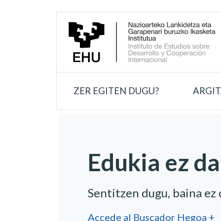
ZER EGITEN DUGU?
ARGI
Edukia ez da
Sentitzen dugu, baina ez
Accede al Buscador Hegoa +