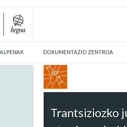
TALPENAK
DOKUMENTAZIO ZENTROA
Trantsiziozko 