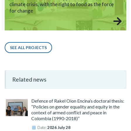
climate crisis, with the right to food as the force
for change
SEE ALL PROJECTS
Related news
Defence of Rakel Oion Encina’s doctoral thesis:
“Policies on gender equality and equity in the
context of armed conflict and peace in
Colombia (1990-2018)”
Date:
2026 July 28