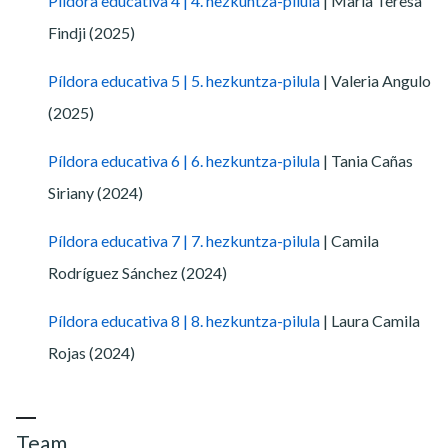
Píldora educativa 4 | 4. hezkuntza-pilula
| María Teresa
Findji (2025)
Píldora educativa 5 | 5. hezkuntza-pilula
| Valeria Angulo
(2025)
Píldora educativa 6 | 6. hezkuntza-pilula
| Tania Cañas
Siriany (2024)
Píldora educativa 7 | 7. hezkuntza-pilula
| Camila
Rodríguez Sánchez (2024)
Píldora educativa 8 | 8. hezkuntza-pilula
| Laura Camila
Rojas (2024)
Team