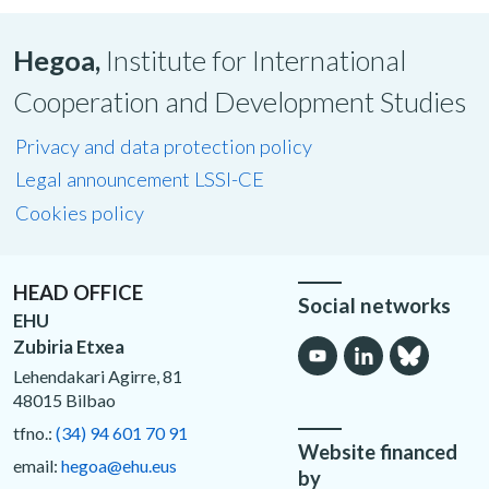
Hegoa,
Institute for International
Cooperation and Development Studies
Privacy and data protection policy
Legal announcement LSSI-CE
Cookies policy
HEAD OFFICE
Social networks
EHU
Zubiria Etxea
Lehendakari Agirre, 81
48015 Bilbao
tfno.:
(34) 94 601 70 91
Website financed
email:
hegoa@ehu.eus
by