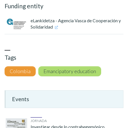
Funding entity
eLankidetza - Agencia Vasca de Cooperación y
Solidaridad
Tags
Colombia
Emancipatory education
Events
JORNADA
Investigar desde lo contrahegemónico.