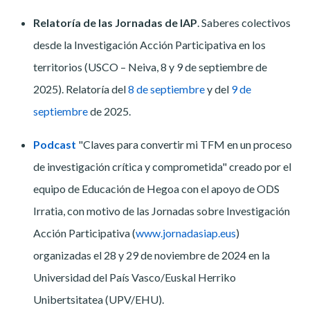
Relatoría de las Jornadas de IAP
. Saberes colectivos
desde la Investigación Acción Participativa en los
territorios (USCO – Neiva, 8 y 9 de septiembre de
2025). Relatoría del
8 de septiembre
y del
9 de
septiembre
de 2025.
Podcast
"Claves para convertir mi TFM en un proceso
de investigación crítica y comprometida" creado por el
equipo de Educación de Hegoa con el apoyo de
ODS
Irratia, con motivo de las Jornadas sobre Investigación
Acción Participativa (
www.jornadasiap.eus
)
organizadas el 28 y 29 de noviembre de 2024 en la
Universidad del País Vasco/Euskal Herriko
Unibertsitatea (
UPV
/
EHU
).