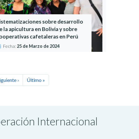
istematizaciones sobre desarrollo
e la apicultura en Bolivia y sobre
ooperativas cafetaleras en Perú
Fecha:
25 de Marzo de 2024
iguiente ›
Último »
peración Internacional