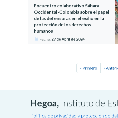
Encuentro colaborativo Sáhara
Occidental-Colombia sobre el papel
de las defensoras en el exilio en la
protección de los derechos
humanos
Fecha:
29 de Abril de 2024
« Primero
‹ Anteri
Hegoa,
Instituto de E
Política de privacidad y protección de da