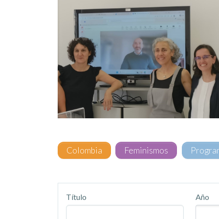
Colombia
Feminismos
Progra
Título
Año