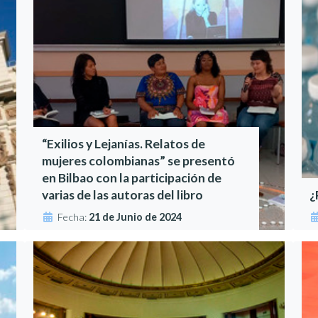
“Exilios y Lejanías. Relatos de
mujeres colombianas” se presentó
en Bilbao con la participación de
varias de las autoras del libro
¿
Fecha:
21 de Junio de 2024