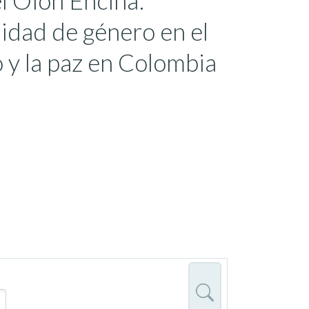
el Oion Encina:
uidad de género en el
 y la paz en Colombia