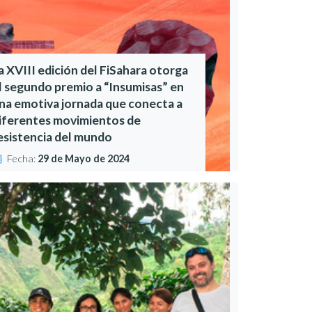
a XVIII edición del FiSahara otorga
l segundo premio a “Insumisas” en
na emotiva jornada que conecta a
iferentes movimientos de
esistencia del mundo
Fecha:
29 de Mayo de 2024