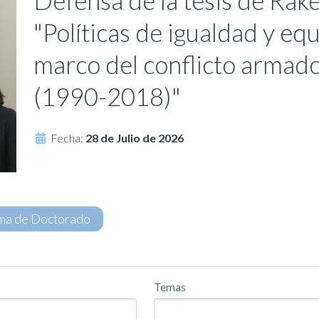
Defensa de la tesis de Rak
"Políticas de igualdad y eq
marco del conflicto armado
(1990-2018)"
Fecha:
28 de Julio de 2026
ma de Doctorado
Temas