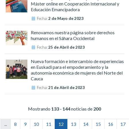
Máster online en Cooperación Internacional y
Educación Emancipadora
Fecha:
2 de Mayo de 2023
Renovamos nuestra página sobre derechos
humanos en el Sáhara Occidental
Fecha:
25 de Abril de 2023
Nueva formación e intercambio de experiencias
en Euskadi para el empoderamiento y la
autonomía económica de mujeres del Norte del
Cauca
Fecha:
21 de Abril de 2023
Mostrando
133 - 144
noticias de
200
...
8
9
10
11
12
13
14
15
16
17