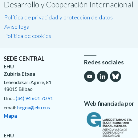
Desarrollo y Cooperación Internacional
Política de privacidad y protección de datos
Aviso legal
Política de cookies
SEDE CENTRAL
Redes sociales
EHU
Zubiria Etxea
Lehendakari Agirre, 81
48015 Bilbao
tfno.:
(34) 94 601 70 91
Web financiada por
email:
hegoa@ehu.eus
Mapa
EHU