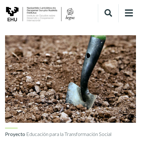
Proyecto
Educación para la Transformación Social