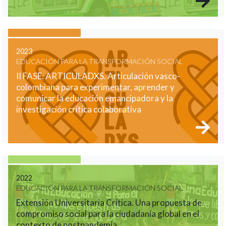
2023
EDUCACIÓN PARA LA TRANSFORMACIÓN SOCIAL
II FASE. ARTICULADXS. Articulación vasco-
colombiana para experimentar, aprender y
comunicar la educación emancipadora y la
investigación crítica colaborativa
2022
EDUCACIÓN PARA LA TRANSFORMACIÓN SOCIAL
Extensión Universitaria Crítica. Una propuesta de
compromiso social para la ciudadanía global en el
contexto de postpandemia