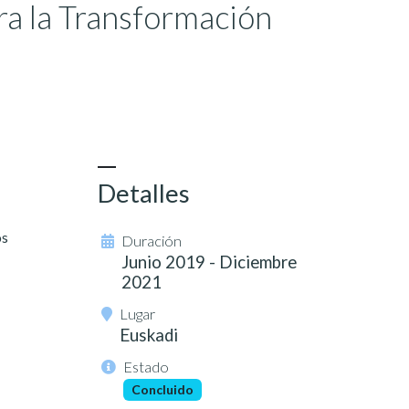
a la Transformación
Detalles
os
Duración
Junio 2019 - Diciembre
2021
Lugar
Euskadi
Estado
Concluido