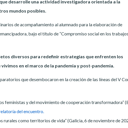
 que desarrolle una actividad investigadora orientada a la
otros mundos posibles.
minarios de acompañamiento al alumnado para la elaboración de
ncipadora, bajo el título de “Compromiso social en los trabajo
etos diversos para redefinir estrategias que enfrenten los
 vivimos en el marco de la pandemia y post-pandemia.
eparatorios que desembocaron en la creación de las líneas del V C
os feministas y del movimiento de cooperación transformadora” (
relatoría del encuentro.
s rurales como territorios de vida” (Galicia, 6 de noviembre de 20