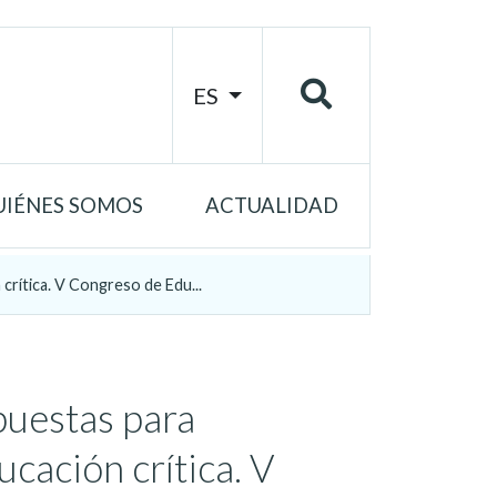
ES
UIÉNES SOMOS
ACTUALIDAD
rítica. V Congreso de Edu...
puestas para
cación crítica. V