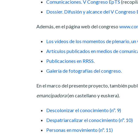
Comunicaciones. V Congreso EpTS
(recopil
Dossier. Difusión y alcance del V Congreso
Además, en el página web del congreso
www.con
Los vídeos de los momentos de plenario, un
Artículos publicados en medios de comunic
Publicaciones en RRSS.
Galería de fotografías del congreso.
En el marco del presente proyecto, también pub
emancipadora
(en castellano y euskera).
Descolonizar el conocimiento (nº. 9)
Despatriarcalizar el conocimiento (nº. 10)
Personas en movimiento (nº. 11)