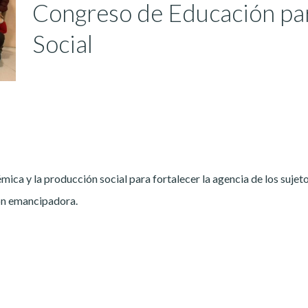
Congreso de Educación par
Social
émica y la producción social para fortalecer la agencia de los sujet
ión emancipadora.