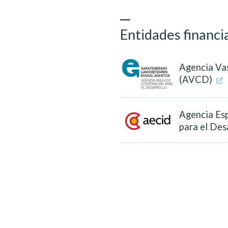
Entidades financi
Agencia Va
(AVCD)
Agencia Es
para el De