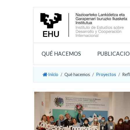
QUÉ HACEMOS
PUBLICACI
Inicio
Qué hacemos
Proyectos
Refl