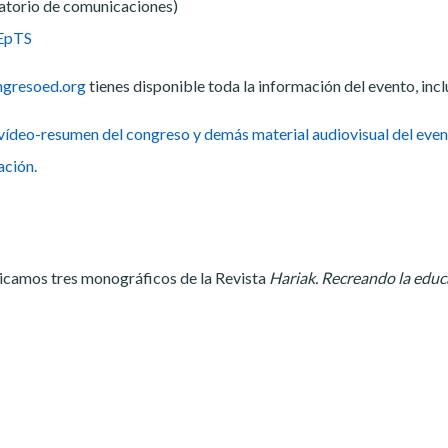
atorio de comunicaciones)
 EpTS
gresoed.org
tienes disponible toda la información del evento, incl
 vídeo-resumen del congreso y demás material audiovisual del even
ación.
licamos tres monográficos de la Revista
Hariak. Recreando la educ