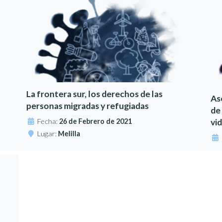
La frontera sur, los derechos de las
As
personas migradas y refugiadas
de
Fecha:
26 de Febrero de 2021
vid
Lugar:
Melilla