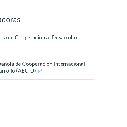
adoras
sca de Cooperación al Desarrollo
pañola de Cooperación Internacional
sarrollo (AECID)