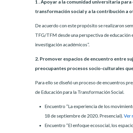
1 . Apoyar a la comunidad universitaria para
transformación social y a la contribución a 
De acuerdo con este propósito se realizaron se
TFG/TFM desde una perspectiva de educación ema
investigación académicos”.
2. Promover espacios de encuentro entre suj
preocupantes procesos socio-culturales que
Para ello se diseñó un proceso de encuentros pr
de Educación para la Transformación Social.
Encuentro “La experiencia de los movimient
18 de septiembre de 2020. Presencial).
Ver 
Encuentro “El enfoque ecosocial, los espacio