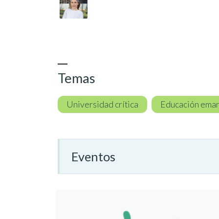
Temas
Universidad crítica
Educación ema
Eventos