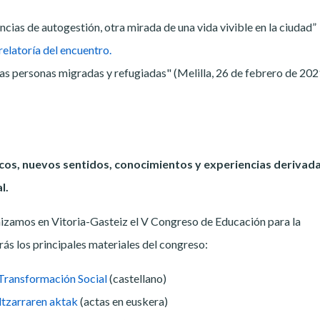
cias de autogestión, otra mirada de una vida vivible en la ciudad”
relatoría del encuentro.
 las personas migradas y refugiadas" (Melilla, 26 de febrero de 202
íticos, nuevos sentidos, conocimientos y experiencias derivad
l.
izamos en Vitoria-Gasteiz el V Congreso de Educación para la
ás los principales materiales del congreso:
 Transformación Social
(castellano)
ltzarraren aktak
(actas en euskera)