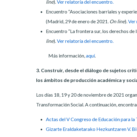
line
).
Ver relatoría del encuentro.
Encuentro “Asociaciones barriales y experien
(Madrid, 29 de enero de 2021.
On line
).
Ver 
Encuentro “La frontera sur, los derechos de
line
).
Ver relatoría del encuentro.
Más información,
aquí
.
3. Construir, desde el diálogo de sujetos cr
los ámbitos de producción académica y socia
Los días 18, 19 y 20 de noviembre de 2021 organ
Transformación Social. A continuación, encontrar
Actas del V Congreso de Educación para la
Gizarte Eraldaketarako Hezkuntzaren V. Bi