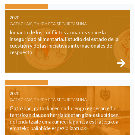
2020
GATAZKAK, BAKEA ETA SEGURTASUNA
Impacto de los conflictos armados sobre la
inseguridad alimentaria. Estudio del estado de la
cuestión y de las iniciativas internacionales de
respuesta
2020
GATAZKAK, BAKEA ETA SEGURTASUNA
Gatazkan, gatazkaren ondorengo egoeran edo
tentsioan dauden herrialdeetan giza-eskubideen
defendatzaile emakumeei laguntza estrategikoa
emateko baliabide espezializatuak