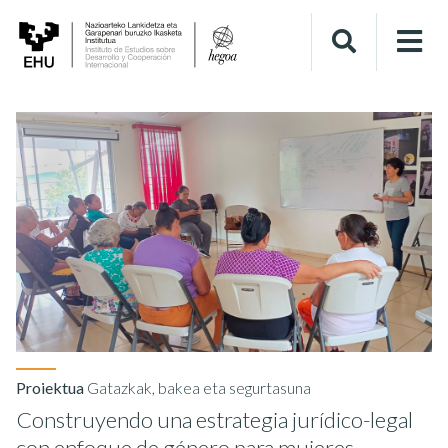
Proiektua
Gatazkak, bakea eta segurtasuna
Construyendo una estrategia jurídico-legal
con enfoque de género para mujeres