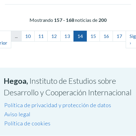
Mostrando
157 - 168
noticias de
200
...
10
11
12
13
14
15
16
17
Sig
rior
›
Hegoa,
Instituto de Estudios sobre
Desarrollo y Cooperación Internacional
Política de privacidad y protección de datos
Aviso legal
Política de cookies