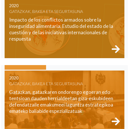
2020
GATAZKAK, BAKEA ETA SEGURTASUNA
Impacto de los conflictos armados sobre la
inseguridad alimentaria. Estudio del estado de la
cuestión y de las iniciativas internacionales de
respuesta
2020
GATAZKAK, BAKEA ETA SEGURTASUNA
Gatazkan, gatazkaren ondorengo egoeran edo
tentsioan dauden herrialdeetan giza-eskubideen
defendatzaile emakumeei laguntza estrategikoa
emateko baliabide espezializatuak