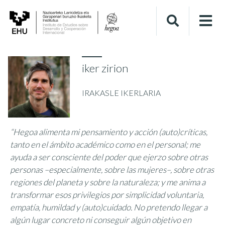
iker zirion
IRAKASLE IKERLARIA
“Hegoa alimenta mi pensamiento y acción (auto)críticas,
tanto en el ámbito académico como en el personal; me
ayuda a ser consciente del poder que ejerzo sobre otras
personas –especialmente, sobre las mujeres–, sobre otras
regiones del planeta y sobre la naturaleza; y me anima a
transformar esos privilegios por simplicidad voluntaria,
empatía, humildad y (auto)cuidado. No pretendo llegar a
algún lugar concreto ni conseguir algún objetivo en