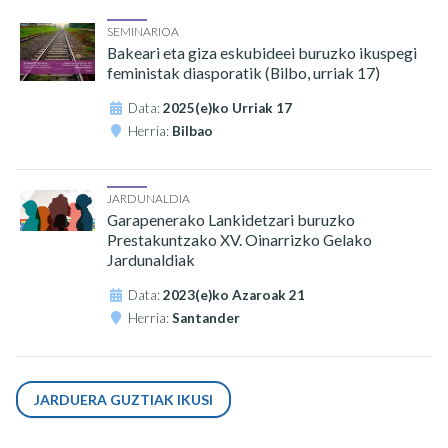
SEMINARIOA
Bakeari eta giza eskubideei buruzko ikuspegi
feministak diasporatik (Bilbo, urriak 17)
Data:
2025(e)ko Urriak 17
Herria:
Bilbao
JARDUNALDIA
Garapenerako Lankidetzari buruzko
Prestakuntzako XV. Oinarrizko Gelako
Jardunaldiak
Data:
2023(e)ko Azaroak 21
Herria:
Santander
JARDUERA GUZTIAK IKUSI