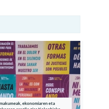
makumeak, ekonomiaren eta