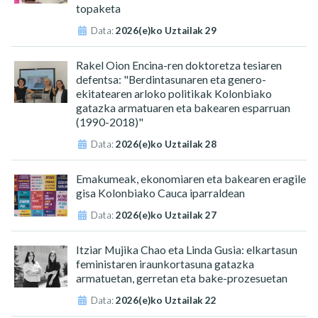
topaketa
Data:
2026(e)ko Uztailak 29
Rakel Oion Encina-ren doktoretza tesiaren
defentsa: "Berdintasunaren eta genero-
ekitatearen arloko politikak Kolonbiako
gatazka armatuaren eta bakearen esparruan
(1990-2018)"
Data:
2026(e)ko Uztailak 28
Emakumeak, ekonomiaren eta bakearen eragile
gisa Kolonbiako Cauca iparraldean
Data:
2026(e)ko Uztailak 27
Itziar Mujika Chao eta Linda Gusia: elkartasun
feministaren iraunkortasuna gatazka
armatuetan, gerretan eta bake-prozesuetan
Data:
2026(e)ko Uztailak 22