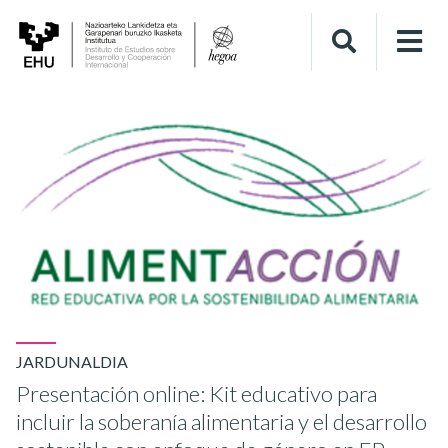
JARDUNALDIA
Presentación online: Kit educativo para
incluir la soberanía alimentaria y el desarrollo