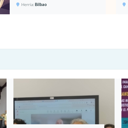
Herria:
Bilbao