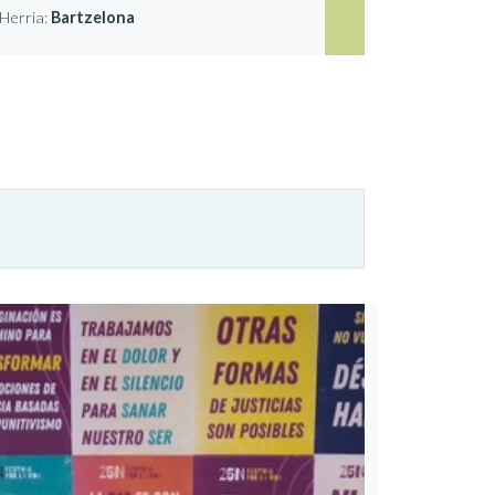
Herria:
Bartzelona