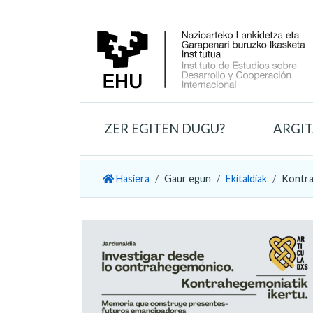
ZER EGITEN DUGU?
ARGI
Hasiera
Gaur egun
Ekitaldiak
Kontra