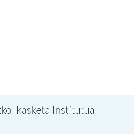
o Ikasketa Institutua