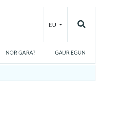
EU
NOR GARA?
GAUR EGUN