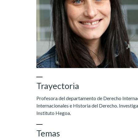
Trayectoria
Profesora del departamento de Derecho Internac
Internacionales e Historia del Derecho. Investig
Instituto Hegoa.
Temas