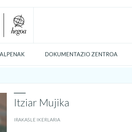
TALPENAK
DOKUMENTAZIO ZENTROA
Itziar Mujika
IRAKASLE IKERLARIA