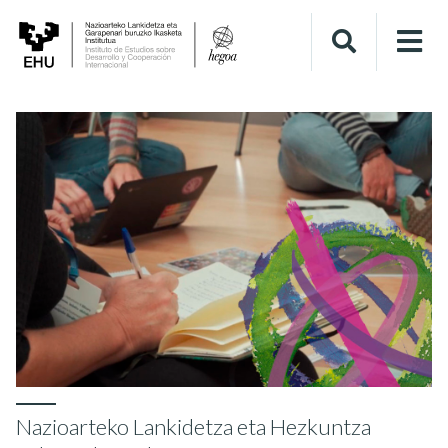
Nazioarteko Lankidetza eta Hezkuntza