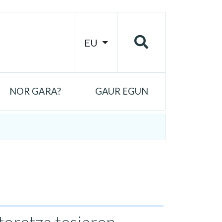
EU
NOR GARA?
GAUR EGUN