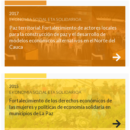
2017
EKONOMIA SOZIAL ETA SOLIDARIOA
Paz territorial: Fortalecimiento de actores locales
para la construcción de paz y el desarrollo de
modelos económicos alternativos en el Norte del
Cauca
2015
EKONOMIA SOZIAL ETA SOLIDARIOA
Fortalecimiento de los derechos económicos de
las mujeres y políticas de economía solidaria en
municipios de La Paz