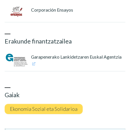
Corporación Ensayos
Erakunde finantzatzailea
Garapenerako Lankidetzaren Euskal Agentzia
Gaiak
Ekonomia Sozial eta Solidarioa