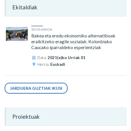
Ekitaldiak
SEMINARIOA
Bakea eta eredu ekonomiko alternatiboak
eraikitzeko eragile sozialak. Kolonbiako
Caucako iparraldeko esperientziak
Data:
2021(e)ko Urriak 01
Herria:
Euskadi
JARDUERA GUZTIAK IKUSI
Proiektuak