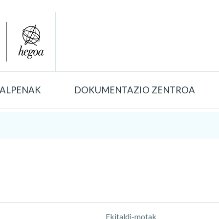
TALPENAK
DOKUMENTAZIO ZENTROA
Ekitaldi-motak