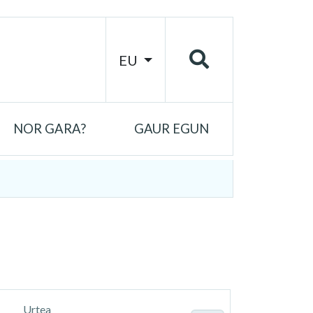
EU
NOR GARA?
GAUR EGUN
Urtea