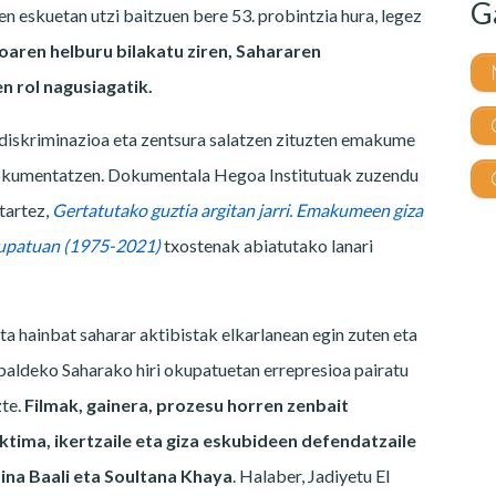
G
n eskuetan utzi baitzuen bere 53. probintzia hura, legez
ren helburu bilakatu ziren, Sahararen
 rol nagusiagatik.
 diskriminazioa eta zentsura salatzen zituzten emakume
 dokumentatzen. Dokumentala Hegoa Institutuak zuzendu
tartez,
Gertatutako guztia argitan jarri. Emakumeen giza
upatuan (1975-2021)
txostenak abiatutako lanari
a hainbat saharar aktibistak elkarlanean egin zuten eta
baldeko Saharako hiri okupatuetan errepresioa pairatu
te.
Filmak, gainera, prozesu horren zenbait
ktima, ikertzaile eta giza eskubideen defendatzaile
 Mina Baali eta Soultana Khaya
. Halaber, Jadiyetu El