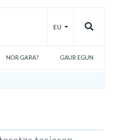
EU
NOR GARA?
GAUR EGUN