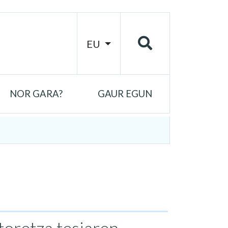
EU
NOR GARA?
GAUR EGUN