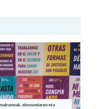
makumeak, ekonomiaren eta