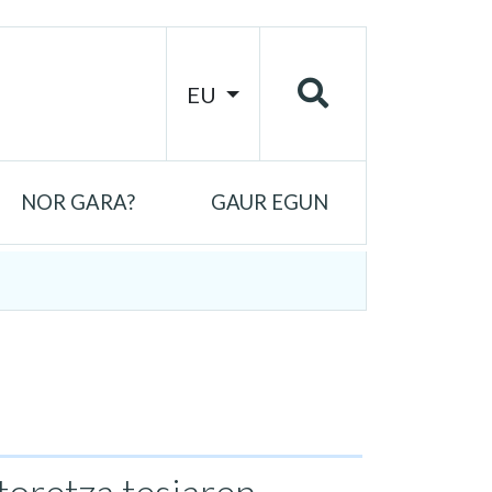
EU
NOR GARA?
GAUR EGUN